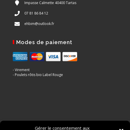
Impasse Calmette 40400 Tartas
07 81 86 84 12
ehbim@outlook.fr
Modes de paiement
- Virement
- Poulets rôtis bio Label Rouge
Suivez-nous sur les réseaux sociaux
Gérer le consentement aux