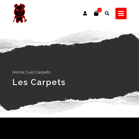
0
Home
|
Les Carpets
Les Carpets