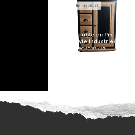
MEUBLES
Meuble en Pin
style Industriel
26 novembre 2020