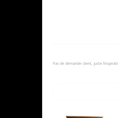
Pas de demande client, juste l’inspira