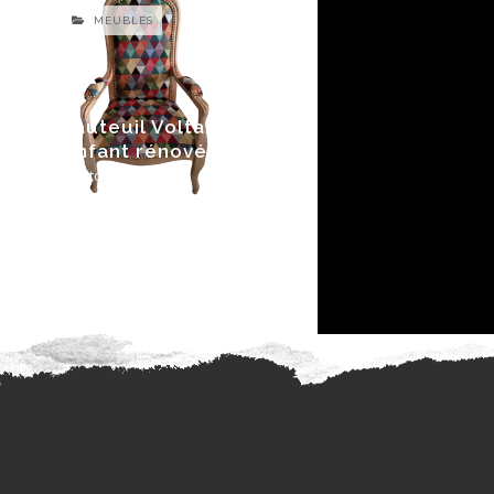
MEUBLES
Fauteuil Voltaire
enfant rénové
1 octobre 2021