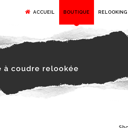
ACCUEIL
BOUTIQUE
RELOOKING
 à coudre relookée
Sho