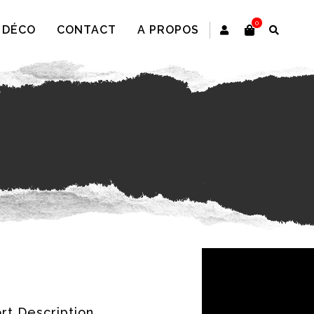
0
 DÉCO
CONTACT
A PROPOS
rt Description