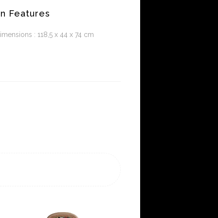
n Features
imensions : 118,5 x 44 x 74 cm